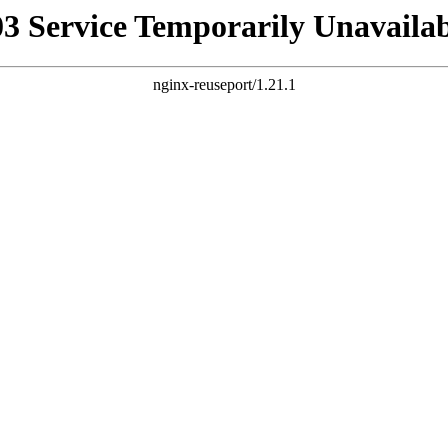
03 Service Temporarily Unavailab
nginx-reuseport/1.21.1